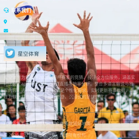
联系我们
四川省成都市武侯区金融城SOHO
support@hyxgm.com
星空体育
星空体育为您提供2026世界杯赛事的竞猜、投注全方位服务，涵盖实
时比分、app平台推荐、高清直播与赔率分析。整合多语言解说与独
家内容，通过智能推荐系统满足个性化需求，实时更新赛事数据，专
注为球迷打造安全、专业、便捷、沉浸式的足球盛宴。
App下载
关于我们
隐私政策
合作条款
网站地图
© 2026 星空体育 版权所有 · 保留所有权利