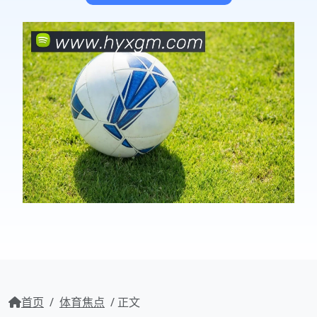
首页
/
体育焦点
/ 正文