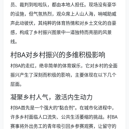
员、裁判到啦啦队，都由本地人担任。现场没有豪华
的设施，但气氛热烈，观众席上人山人海，呐喊助威
声此动彼伏，其纯粹的体育热情和对乡土文化的自豪
感，构成了乡村振兴图景中一道独特而亮丽的风景
线。
村BA对乡村振兴的多维积极影响
村BA的走红，绝非简单的体育娱乐，它对乡村的全面
振兴产生了深刻而积极的影响，主要体现在以下几个
层面。
凝聚乡村人气，激活内生动力
村BA首先是一个强大的“黏合剂”。在城市化进程中，
许多乡村面临人口流失、公共生活萎缩的挑战。村BA
赛事将外出务工的青年吸引回乡参赛观赛，让留守的