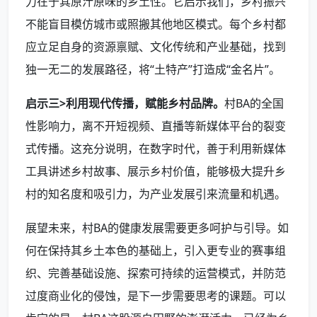
力在于其原汁原味的乡土性。它启示我们，乡村振兴
不能盲目模仿城市或照搬其他地区模式。每个乡村都
应立足自身的资源禀赋、文化传统和产业基础，找到
独一无二的发展路径，将“土特产”打造成“金名片”。
启示三>利用现代传播，赋能乡村品牌。
村BA的全国
性影响力，离不开短视频、直播等新媒体平台的裂变
式传播。这充分说明，在数字时代，善于利用新媒体
工具讲述乡村故事、展示乡村价值，能够极大提升乡
村的知名度和吸引力，为产业发展引来流量和机遇。
展望未来，村BA的健康发展需要更多呵护与引导。如
何在保持其乡土本色的基础上，引入更专业的赛事组
织、完善基础设施、探索可持续的运营模式，并防范
过度商业化的侵蚀，是下一步需要思考的课题。可以