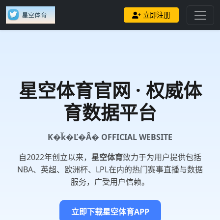
立即注册
星空体育
官网 · 权威体
育数据平台
Ƙ�ǩ�Ľ�Ȃ� OFFICIAL WEBSITE
自2022年创立以来，
星空体育
致力于为用户提供包括
NBA、英超、欧洲杯、LPL在内的热门赛事直播与数据
服务，广受用户信赖。
立即下载星空体育APP