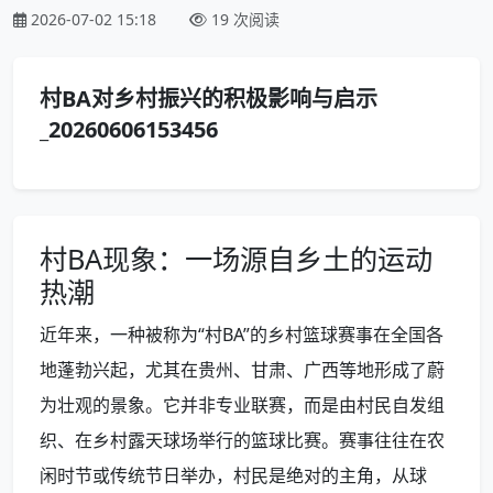
2026-07-02 15:18
19 次阅读
村BA对乡村振兴的积极影响与启示
_20260606153456
村BA现象：一场源自乡土的运动
热潮
近年来，一种被称为“村BA”的乡村篮球赛事在全国各
地蓬勃兴起，尤其在贵州、甘肃、广西等地形成了蔚
为壮观的景象。它并非专业联赛，而是由村民自发组
织、在乡村露天球场举行的篮球比赛。赛事往往在农
闲时节或传统节日举办，村民是绝对的主角，从球