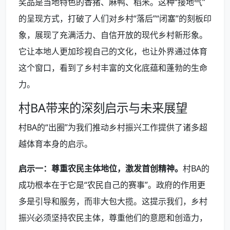
奖品是当地特色的香猪、麻鸭、稻米。这种“接地气”
的呈现方式，打破了人们对乡村“落后”“闭塞”的刻板印
象，展现了充满活力、自信开放的现代乡村新形象。
它让本地人更加珍视自己的文化，也让外界通过体育
这个窗口，看到了乡村丰富的文化底蕴和蓬勃的生命
力。
村BA带来的深刻启示与未来展望
村BA的“出圈”为我们推动乡村振兴工作提供了诸多超
越体育本身的启示。
启示一：尊重农民主体地位，激发首创精神。
村BA的
成功根本在于它是“农民自己的赛事”。政府的作用更
多是引导和服务，而非大包大揽。这提示我们，乡村
振兴必须坚持农民主体，尊重他们的意愿和创造力，