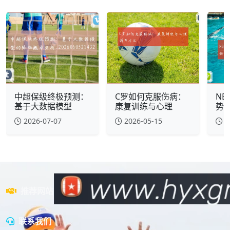
中超保级终极预测：
C罗如何克服伤病：
N
基于大数据模型
康复训练与心理
势
2026-07-07
2026-05-15
2
推荐网站
联系我们